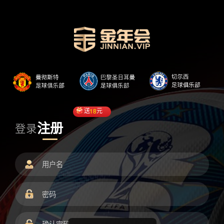
送
18
元
注册
登录