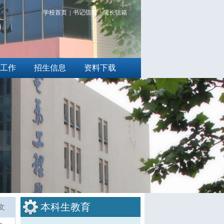
学校首页
|
书记信箱
|
院长信箱
工作
招生信息
资料下载
本科生教育
文