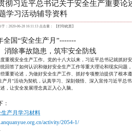
习贯彻习近平总书记关于安全生产重要论
题学习活动辅导资料
：2020-06-28 16:11:13 点击量：
【
打印此页
】
年全国“安全生产月”-------
消除事故隐患，筑牢安全防线
高度重视安全生产工作。党的十八大以来，习近平总书记就抓好
系统回答了如何认识和做好安全生产工作等重大理论和现实问题
这些重要论述，为做好安全生产工作、抓好专项整治提供了根本
生产月
”
活动为契机，认真学习、深刻领悟、深入宣传习近平总书
论述，让安全发展理念真正入心入脑。
下：
安全生产月学习材料
.anquanyue.org.cn/activity/2054-1/
话