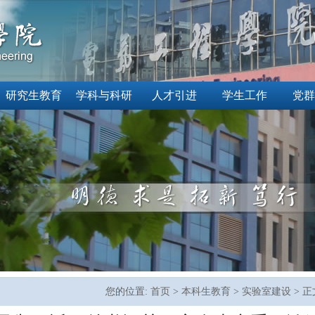
研究生教育
学科与科研
人才引进
学生工作
党群
您的位置:
首页
>
本科生教育
>
实验室建设
> 正