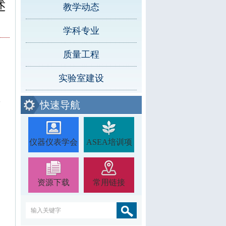
述
教学动态
学科专业
质量工程
实验室建设
安
快速导航
，
遵
仪器仪表学会
ASEA培训项
资源下载
常用链接
目